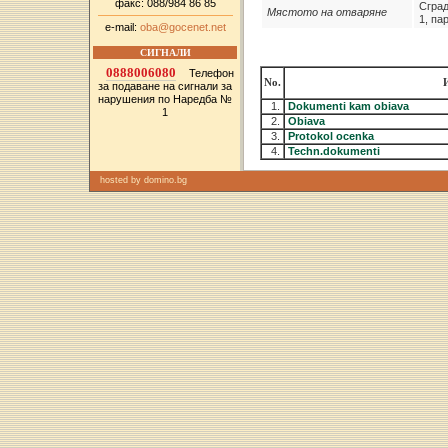
факс: 088/984 86 85
Сград
Мястото на отваряне
1, па
e-mail:
oba@gocenet.net
СИГНАЛИ
0888006080
Телефон
No.
за подаване на сигнали за
нарушения по Наредба №
1.
Dokumenti kam obiava
1
2.
Obiava
3.
Protokol ocenka
4.
Techn.dokumenti
hosted by
domino.bg